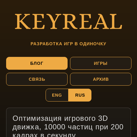
РАЗРАБОТКА ИГР В ОДИНОЧКУ
БЛОГ
ИГРЫ
СВЯЗЬ
АРХИВ
ENG
RUS
Оптимизация игрового 3D
движка, 10000 частиц при 200
кадрах в секунду