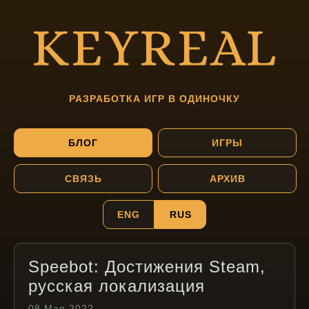
РАЗРАБОТКА ИГР В ОДИНОЧКУ
БЛОГ
ИГРЫ
СВЯЗЬ
АРХИВ
ENG
RUS
Speebot: Достижения Steam,
русская локализация
08 Мая 2022