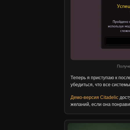
Получе
Теперь я приступаю к посл
убедиться, что все систем
Демо-версия Citadelic
досту
желаний, если она понрави